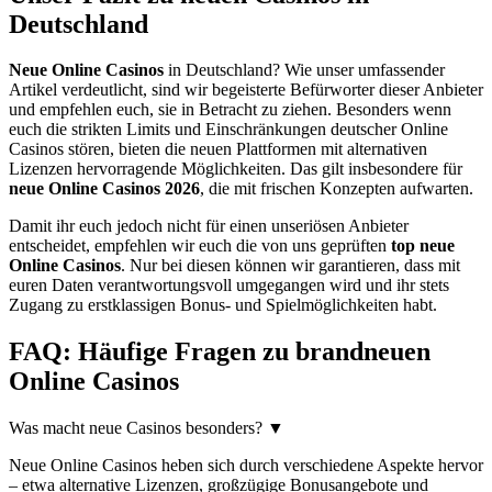
Deutschland
Neue Online Casinos
in Deutschland? Wie unser umfassender
Artikel verdeutlicht, sind wir begeisterte Befürworter dieser Anbieter
und empfehlen euch, sie in Betracht zu ziehen. Besonders wenn
euch die strikten Limits und Einschränkungen deutscher Online
Casinos stören, bieten die neuen Plattformen mit alternativen
Lizenzen hervorragende Möglichkeiten. Das gilt insbesondere für
neue Online Casinos 2026
, die mit frischen Konzepten aufwarten.
Damit ihr euch jedoch nicht für einen unseriösen Anbieter
entscheidet, empfehlen wir euch die von uns geprüften
top neue
Online Casinos
. Nur bei diesen können wir garantieren, dass mit
euren Daten verantwortungsvoll umgegangen wird und ihr stets
Zugang zu erstklassigen Bonus- und Spielmöglichkeiten habt.
FAQ: Häufige Fragen zu brandneuen
Online Casinos
Was macht neue Casinos besonders?
▼
Neue Online Casinos heben sich durch verschiedene Aspekte hervor
– etwa alternative Lizenzen, großzügige Bonusangebote und