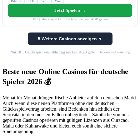
Bitcoin
ETH
Skrill
Visa
Jetzt Spielen →
18+ | Glücksspiel kann süchtig machen | AGB gelten
5 Weitere Casinos anzeigen ▼
Nur 18+. Glücksspiel kann abhängig machen. AGB gelten.
BeGambleAware.org
Beste neue Online Casinos für deutsche
Spieler 2026 💰
Monat für Monat drängen frische Anbieter auf den deutschen Markt.
Auch wenn diese neuen Plattformen ohne den deutschen
Glücksspielvertrag arbeiten, sind Bedenken hinsichtlich der
Seriosität in den meisten Fällen unbegründet. Sämtliche von uns
geprüften Casinos operieren mit gültigen Lizenzen aus Curacao,
Malta oder Kahnawake und bieten euch somit eine sichere
Spielumgebung.