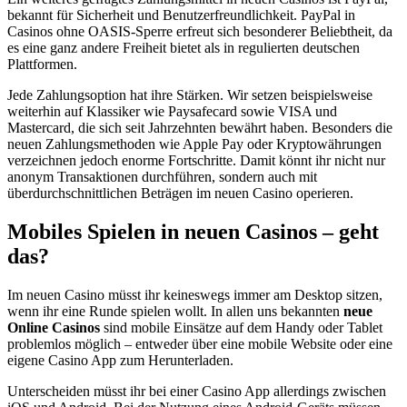
bekannt für Sicherheit und Benutzerfreundlichkeit. PayPal in
Casinos ohne OASIS-Sperre erfreut sich besonderer Beliebtheit, da
es eine ganz andere Freiheit bietet als in regulierten deutschen
Plattformen.
Jede Zahlungsoption hat ihre Stärken. Wir setzen beispielsweise
weiterhin auf Klassiker wie Paysafecard sowie VISA und
Mastercard, die sich seit Jahrzehnten bewährt haben. Besonders die
neuen Zahlungsmethoden wie Apple Pay oder Kryptowährungen
verzeichnen jedoch enorme Fortschritte. Damit könnt ihr nicht nur
anonym Transaktionen durchführen, sondern auch mit
überdurchschnittlichen Beträgen im neuen Casino operieren.
Mobiles Spielen in neuen Casinos – geht
das?
Im neuen Casino müsst ihr keineswegs immer am Desktop sitzen,
wenn ihr eine Runde spielen wollt. In allen uns bekannten
neue
Online Casinos
sind mobile Einsätze auf dem Handy oder Tablet
problemlos möglich – entweder über eine mobile Website oder eine
eigene Casino App zum Herunterladen.
Unterscheiden müsst ihr bei einer Casino App allerdings zwischen