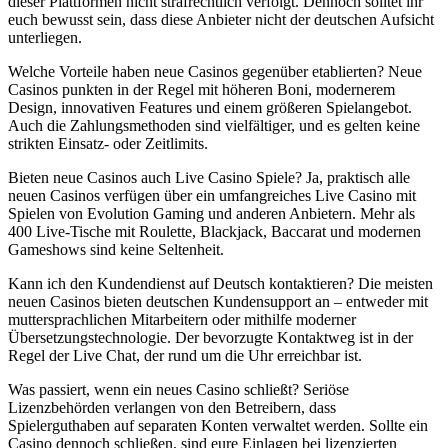
dieser Plattformen nicht strafrechtlich verfolgt. Dennoch solltet ihr
euch bewusst sein, dass diese Anbieter nicht der deutschen Aufsicht
unterliegen.
Welche Vorteile haben neue Casinos gegenüber etablierten? Neue
Casinos punkten in der Regel mit höheren Boni, modernerem
Design, innovativen Features und einem größeren Spielangebot.
Auch die Zahlungsmethoden sind vielfältiger, und es gelten keine
strikten Einsatz- oder Zeitlimits.
Bieten neue Casinos auch Live Casino Spiele? Ja, praktisch alle
neuen Casinos verfügen über ein umfangreiches Live Casino mit
Spielen von Evolution Gaming und anderen Anbietern. Mehr als
400 Live-Tische mit Roulette, Blackjack, Baccarat und modernen
Gameshows sind keine Seltenheit.
Kann ich den Kundendienst auf Deutsch kontaktieren? Die meisten
neuen Casinos bieten deutschen Kundensupport an – entweder mit
muttersprachlichen Mitarbeitern oder mithilfe moderner
Übersetzungstechnologie. Der bevorzugte Kontaktweg ist in der
Regel der Live Chat, der rund um die Uhr erreichbar ist.
Was passiert, wenn ein neues Casino schließt? Seriöse
Lizenzbehörden verlangen von den Betreibern, dass
Spielerguthaben auf separaten Konten verwaltet werden. Sollte ein
Casino dennoch schließen, sind eure Einlagen bei lizenzierten