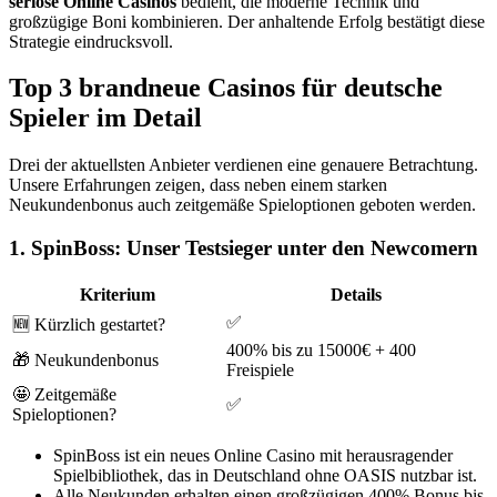
seriöse Online Casinos
bedient, die moderne Technik und
großzügige Boni kombinieren. Der anhaltende Erfolg bestätigt diese
Strategie eindrucksvoll.
Top 3 brandneue Casinos für deutsche
Spieler im Detail
Drei der aktuellsten Anbieter verdienen eine genauere Betrachtung.
Unsere Erfahrungen zeigen, dass neben einem starken
Neukundenbonus auch zeitgemäße Spieloptionen geboten werden.
1. SpinBoss: Unser Testsieger unter den Newcomern
Kriterium
Details
✅
🆕 Kürzlich gestartet?
400% bis zu 15000€ + 400
🎁 Neukundenbonus
Freispiele
🤩 Zeitgemäße
✅
Spieloptionen?
SpinBoss ist ein neues Online Casino mit herausragender
Spielbibliothek, das in Deutschland ohne OASIS nutzbar ist.
Alle Neukunden erhalten einen großzügigen 400% Bonus bis