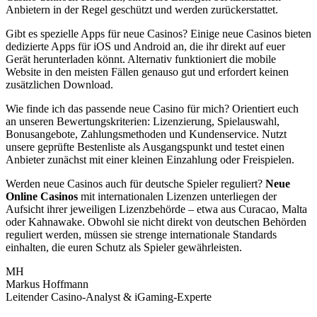
Anbietern in der Regel geschützt und werden zurückerstattet.
Gibt es spezielle Apps für neue Casinos? Einige neue Casinos bieten
dedizierte Apps für iOS und Android an, die ihr direkt auf euer
Gerät herunterladen könnt. Alternativ funktioniert die mobile
Website in den meisten Fällen genauso gut und erfordert keinen
zusätzlichen Download.
Wie finde ich das passende neue Casino für mich? Orientiert euch
an unseren Bewertungskriterien: Lizenzierung, Spielauswahl,
Bonusangebote, Zahlungsmethoden und Kundenservice. Nutzt
unsere geprüfte Bestenliste als Ausgangspunkt und testet einen
Anbieter zunächst mit einer kleinen Einzahlung oder Freispielen.
Werden neue Casinos auch für deutsche Spieler reguliert?
Neue
Online Casinos
mit internationalen Lizenzen unterliegen der
Aufsicht ihrer jeweiligen Lizenzbehörde – etwa aus Curacao, Malta
oder Kahnawake. Obwohl sie nicht direkt von deutschen Behörden
reguliert werden, müssen sie strenge internationale Standards
einhalten, die euren Schutz als Spieler gewährleisten.
MH
Markus Hoffmann
Leitender Casino-Analyst & iGaming-Experte