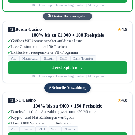
18+ | Glücksspiel kann süchtig machen | AGB gelten
🎯 Bestes Bonusangebot
Boom Casino
4.9
★
#2
100% bis zu €1.000 + 100 Freispiele
Größtes Willkommenspaket auf dieser Liste
✓
Live-Casino mit über 150 Tischen
✓
Exklusive Treuepunkte & VIP-Programm
✓
Visa
Mastercard
Bitcoin
Skrill
Bank Transfer
Jetzt Spielen →
18+ | Glücksspiel kann süchtig machen | AGB gelten
⚡ Schnelle Auszahlung
N1 Casino
4.8
★
#3
100% bis zu €400 + 150 Freispiele
Durchschnittliche Auszahlungszeit unter 20 Minuten
✓
Krypto- und Fiat-Zahlungen verfügbar
✓
Über 3.000 Spiele von 50+ Anbietern
✓
Visa
Bitcoin
ETH
Skrill
Neteller