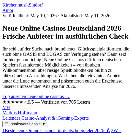
Kirchenmusik
Sindorf
Autor
Veröffentlicht: May 10, 2026
·
Aktualisiert: May 11, 2026
Neue Online Casinos Deutschland 2026 –
Frische Anbieter im ausführlichen Check
Ihr seid auf der Suche nach brandneuen Glücksspielplattformen, die
euch ohne OASIS und LUGAS zur Verfügung stehen? Dann seid
ihr hier genau richtig! Neue Online Casinos eröffnen deutschen
Spielern faszinierende Möglichkeiten – von üppigen
Willkommensboni über riesige Spielbibliotheken bis hin zu
blitzschnellen Auszahlungen. Wir haben alle relevanten Anbieter
unter die Lupe genommen und präsentieren euch die Ergebnisse
unserer umfassenden Analyse für 2026.
Top ansehen neue online casinos →
★★★★★
4.9/5 — Verifiziert von 705 Lesern
MH
Markus Hoffmann
Leitender Casino-Analyst & iGaming-Experte
☰
Inhaltsverzeichnis
▼
1
Beste neue Online Casinos für deutsche Spieler 2026 💰
2
Was