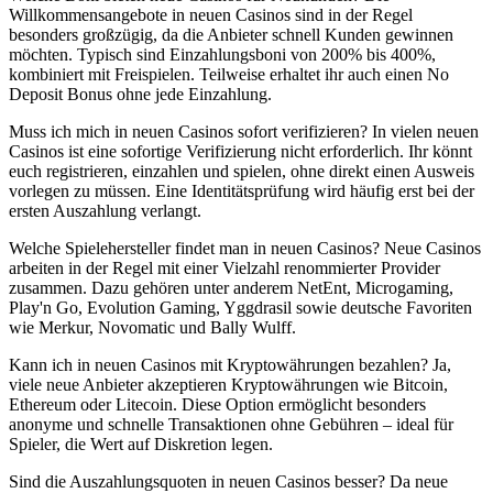
Willkommensangebote in neuen Casinos sind in der Regel
besonders großzügig, da die Anbieter schnell Kunden gewinnen
möchten. Typisch sind Einzahlungsboni von 200% bis 400%,
kombiniert mit Freispielen. Teilweise erhaltet ihr auch einen No
Deposit Bonus ohne jede Einzahlung.
Muss ich mich in neuen Casinos sofort verifizieren? In vielen neuen
Casinos ist eine sofortige Verifizierung nicht erforderlich. Ihr könnt
euch registrieren, einzahlen und spielen, ohne direkt einen Ausweis
vorlegen zu müssen. Eine Identitätsprüfung wird häufig erst bei der
ersten Auszahlung verlangt.
Welche Spielehersteller findet man in neuen Casinos? Neue Casinos
arbeiten in der Regel mit einer Vielzahl renommierter Provider
zusammen. Dazu gehören unter anderem NetEnt, Microgaming,
Play'n Go, Evolution Gaming, Yggdrasil sowie deutsche Favoriten
wie Merkur, Novomatic und Bally Wulff.
Kann ich in neuen Casinos mit Kryptowährungen bezahlen? Ja,
viele neue Anbieter akzeptieren Kryptowährungen wie Bitcoin,
Ethereum oder Litecoin. Diese Option ermöglicht besonders
anonyme und schnelle Transaktionen ohne Gebühren – ideal für
Spieler, die Wert auf Diskretion legen.
Sind die Auszahlungsquoten in neuen Casinos besser? Da neue