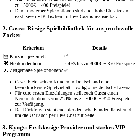
zu 15000€ + 400 Freispiele!
Dank moderner Spieloptionen sind auch hohe Einsätze an
exklusiven VIP-Tischen im Live Casino realisierbar.
2. Casea: Riesige Spielbibliothek für anspruchsvolle
Zocker
Kriterium
Details
✅
🆕 Kürzlich gestartet?
🎁 Neukundenbonus
250% bis zu 3000€ + 350 Freispiele
🤩 Zeitgemäße Spieloptionen?
✅
Casea bietet seinen Kunden in Deutschland eine
beeindruckende Spielvielfalt – völlig ohne deutsche Lizenz.
Für eure ersten Einzahlungen stellt euch Casea einen
Neukundenbonus von 250% bis zu 3000€ + 350 Freispiele
zur Verfügung.
Bei Rückfragen steht euch der deutsche Kundendienst rund
um die Uhr auch per Live Chat zur Seite.
3. Kyngs: Erstklassige Provider und starkes VIP-
Programm