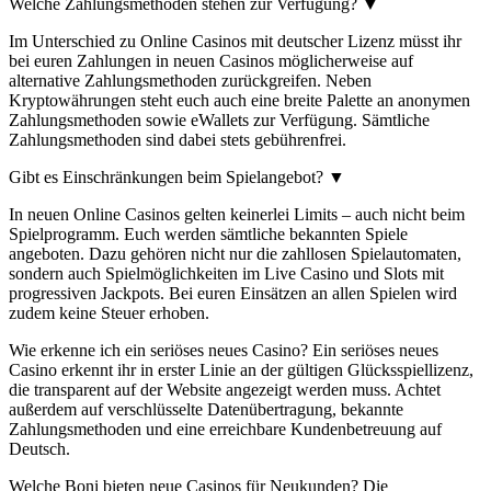
Welche Zahlungsmethoden stehen zur Verfügung?
▼
Im Unterschied zu Online Casinos mit deutscher Lizenz müsst ihr
bei euren Zahlungen in neuen Casinos möglicherweise auf
alternative Zahlungsmethoden zurückgreifen. Neben
Kryptowährungen steht euch auch eine breite Palette an anonymen
Zahlungsmethoden sowie eWallets zur Verfügung. Sämtliche
Zahlungsmethoden sind dabei stets gebührenfrei.
Gibt es Einschränkungen beim Spielangebot?
▼
In neuen Online Casinos gelten keinerlei Limits – auch nicht beim
Spielprogramm. Euch werden sämtliche bekannten Spiele
angeboten. Dazu gehören nicht nur die zahllosen Spielautomaten,
sondern auch Spielmöglichkeiten im Live Casino und Slots mit
progressiven Jackpots. Bei euren Einsätzen an allen Spielen wird
zudem keine Steuer erhoben.
Wie erkenne ich ein seriöses neues Casino? Ein seriöses neues
Casino erkennt ihr in erster Linie an der gültigen Glücksspiellizenz,
die transparent auf der Website angezeigt werden muss. Achtet
außerdem auf verschlüsselte Datenübertragung, bekannte
Zahlungsmethoden und eine erreichbare Kundenbetreuung auf
Deutsch.
Welche Boni bieten neue Casinos für Neukunden? Die