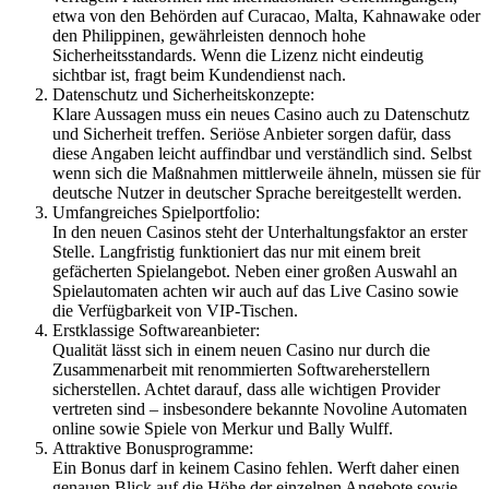
etwa von den Behörden auf Curacao, Malta, Kahnawake oder
den Philippinen, gewährleisten dennoch hohe
Sicherheitsstandards. Wenn die Lizenz nicht eindeutig
sichtbar ist, fragt beim Kundendienst nach.
Datenschutz und Sicherheitskonzepte:
Klare Aussagen muss ein neues Casino auch zu Datenschutz
und Sicherheit treffen. Seriöse Anbieter sorgen dafür, dass
diese Angaben leicht auffindbar und verständlich sind. Selbst
wenn sich die Maßnahmen mittlerweile ähneln, müssen sie für
deutsche Nutzer in deutscher Sprache bereitgestellt werden.
Umfangreiches Spielportfolio:
In den neuen Casinos steht der Unterhaltungsfaktor an erster
Stelle. Langfristig funktioniert das nur mit einem breit
gefächerten Spielangebot. Neben einer großen Auswahl an
Spielautomaten achten wir auch auf das Live Casino sowie
die Verfügbarkeit von VIP-Tischen.
Erstklassige Softwareanbieter:
Qualität lässt sich in einem neuen Casino nur durch die
Zusammenarbeit mit renommierten Softwareherstellern
sicherstellen. Achtet darauf, dass alle wichtigen Provider
vertreten sind – insbesondere bekannte Novoline Automaten
online sowie Spiele von Merkur und Bally Wulff.
Attraktive Bonusprogramme:
Ein Bonus darf in keinem Casino fehlen. Werft daher einen
genauen Blick auf die Höhe der einzelnen Angebote sowie