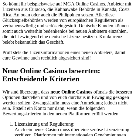
So könnt ihr beispielsweise auf MGA Online Casinos, Anbieter mit
Lizenzen aus Curacao, die Kahnawake-Behörde in Kanada, Costa
Rica, Anjouan oder auch die Philippinen setzen. Alle diese
Glücksspielbehörden werden von europäischen Regulierern als
vertrauenswürdig und seriös eingestuft. Deutsche Kunden können
somit auch weiterhin bedenkenlos bei neuen Anbietern einzahlen,
die nicht zwingend eine deutsche Lizenz besitzen. Konkurrenz
belebt bekanntlich das Geschäft.
Prüft stets die Lizenzinformationen eines neuen Anbieters, damit
eure Gewinne auch rechtlich abgesichert sind!
Neue Online Casinos bewerten:
Entscheidende Kriterien
Wir sind überzeugt, dass
neue Online Casinos
oftmals die besseren
Optionen darstellen und von euch durchaus in Erwägung gezogen
werden sollten. Zwangsläufig muss eine Anmeldung jedoch nicht
sein. Erstellt ein Konto nur dann, wenn die folgenden
Bewertungskriterien in den neuen Plattformen erfüllt werden.
Lizenzierung und Regulierung:
Auch ein neues Casino muss über eine seriöse Lizenzierung
verfügen. Plattformen mit internationalen Genehmigungen,