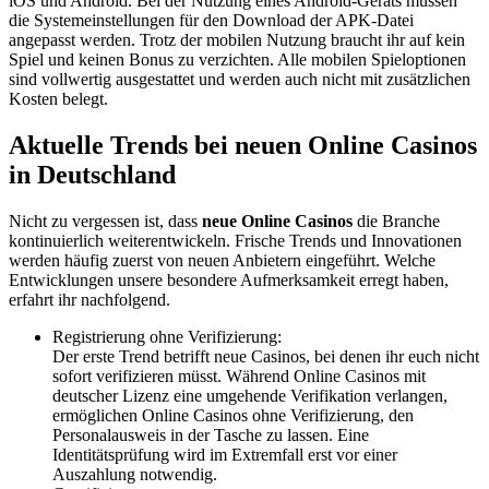
iOS und Android. Bei der Nutzung eines Android-Geräts müssen
die Systemeinstellungen für den Download der APK-Datei
angepasst werden. Trotz der mobilen Nutzung braucht ihr auf kein
Spiel und keinen Bonus zu verzichten. Alle mobilen Spieloptionen
sind vollwertig ausgestattet und werden auch nicht mit zusätzlichen
Kosten belegt.
Aktuelle Trends bei neuen Online Casinos
in Deutschland
Nicht zu vergessen ist, dass
neue Online Casinos
die Branche
kontinuierlich weiterentwickeln. Frische Trends und Innovationen
werden häufig zuerst von neuen Anbietern eingeführt. Welche
Entwicklungen unsere besondere Aufmerksamkeit erregt haben,
erfahrt ihr nachfolgend.
Registrierung ohne Verifizierung:
Der erste Trend betrifft neue Casinos, bei denen ihr euch nicht
sofort verifizieren müsst. Während Online Casinos mit
deutscher Lizenz eine umgehende Verifikation verlangen,
ermöglichen Online Casinos ohne Verifizierung, den
Personalausweis in der Tasche zu lassen. Eine
Identitätsprüfung wird im Extremfall erst vor einer
Auszahlung notwendig.