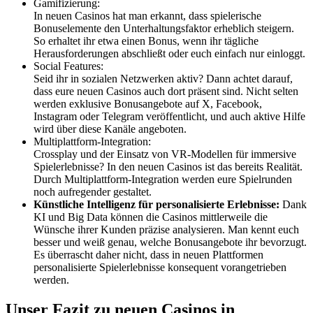
Gamifizierung:
In neuen Casinos hat man erkannt, dass spielerische
Bonuselemente den Unterhaltungsfaktor erheblich steigern.
So erhaltet ihr etwa einen Bonus, wenn ihr tägliche
Herausforderungen abschließt oder euch einfach nur einloggt.
Social Features:
Seid ihr in sozialen Netzwerken aktiv? Dann achtet darauf,
dass eure neuen Casinos auch dort präsent sind. Nicht selten
werden exklusive Bonusangebote auf X, Facebook,
Instagram oder Telegram veröffentlicht, und auch aktive Hilfe
wird über diese Kanäle angeboten.
Multiplattform-Integration:
Crossplay und der Einsatz von VR-Modellen für immersive
Spielerlebnisse? In den neuen Casinos ist das bereits Realität.
Durch Multiplattform-Integration werden eure Spielrunden
noch aufregender gestaltet.
Künstliche Intelligenz für personalisierte Erlebnisse:
Dank
KI und Big Data können die Casinos mittlerweile die
Wünsche ihrer Kunden präzise analysieren. Man kennt euch
besser und weiß genau, welche Bonusangebote ihr bevorzugt.
Es überrascht daher nicht, dass in neuen Plattformen
personalisierte Spielerlebnisse konsequent vorangetrieben
werden.
Unser Fazit zu neuen Casinos in