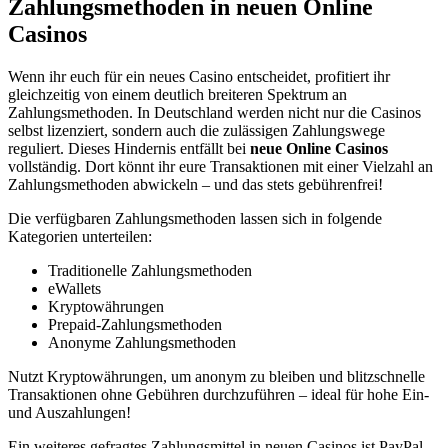
Zahlungsmethoden in neuen Online
Casinos
Wenn ihr euch für ein neues Casino entscheidet, profitiert ihr
gleichzeitig von einem deutlich breiteren Spektrum an
Zahlungsmethoden. In Deutschland werden nicht nur die Casinos
selbst lizenziert, sondern auch die zulässigen Zahlungswege
reguliert. Dieses Hindernis entfällt bei
neue Online Casinos
vollständig. Dort könnt ihr eure Transaktionen mit einer Vielzahl an
Zahlungsmethoden abwickeln – und das stets gebührenfrei!
Die verfügbaren Zahlungsmethoden lassen sich in folgende
Kategorien unterteilen:
Traditionelle Zahlungsmethoden
eWallets
Kryptowährungen
Prepaid-Zahlungsmethoden
Anonyme Zahlungsmethoden
Nutzt Kryptowährungen, um anonym zu bleiben und blitzschnelle
Transaktionen ohne Gebühren durchzuführen – ideal für hohe Ein-
und Auszahlungen!
Ein weiteres gefragtes Zahlungsmittel in neuen Casinos ist PayPal,