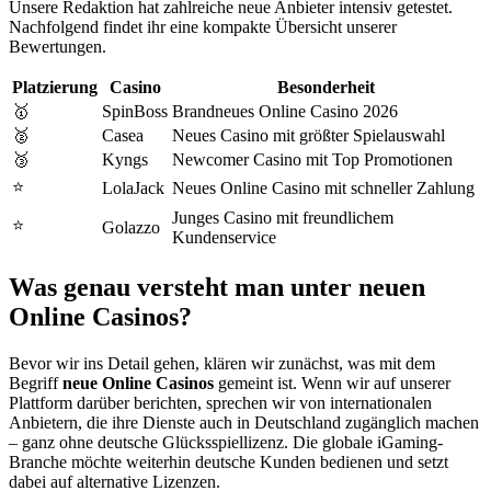
Unsere Redaktion hat zahlreiche neue Anbieter intensiv getestet.
Nachfolgend findet ihr eine kompakte Übersicht unserer
Bewertungen.
Platzierung
Casino
Besonderheit
🥇
SpinBoss
Brandneues Online Casino 2026
🥈
Casea
Neues Casino mit größter Spielauswahl
🥉
Kyngs
Newcomer Casino mit Top Promotionen
⭐
LolaJack
Neues Online Casino mit schneller Zahlung
Junges Casino mit freundlichem
⭐
Golazzo
Kundenservice
Was genau versteht man unter neuen
Online Casinos?
Bevor wir ins Detail gehen, klären wir zunächst, was mit dem
Begriff
neue Online Casinos
gemeint ist. Wenn wir auf unserer
Plattform darüber berichten, sprechen wir von internationalen
Anbietern, die ihre Dienste auch in Deutschland zugänglich machen
– ganz ohne deutsche Glücksspiellizenz. Die globale iGaming-
Branche möchte weiterhin deutsche Kunden bedienen und setzt
dabei auf alternative Lizenzen.