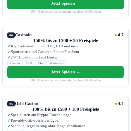
Jetzt Spielen →
18+ | Glücksspiel kann süchtig machen | AGB gelten
Casinoin
4.7
★
#4
150% bis zu €300 + 50 Freispiele
Krypto-freundlich mit BTC, ETH und mehr
✓
Sportwetten und Casino auf einer Plattform
✓
24/7 Live-Support auf Deutsch
✓
Bitcoin
ETH
Visa
Mastercard
Jetzt Spielen →
18+ | Glücksspiel kann süchtig machen | AGB gelten
Oshi Casino
4.7
★
#5
100% bis zu €500 + 180 Freispiele
Spezialisiert auf Krypto-Einzahlungen
✓
Provably-Fair-Spiele verfügbar
✓
Schnelle Registrierung ohne lange Verifikation
✓