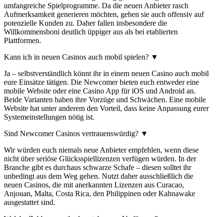
umfangreiche Spielprogramme. Da die neuen Anbieter rasch
Aufmerksamkeit generieren möchten, gehen sie auch offensiv auf
potenzielle Kunden zu. Daher fallen insbesondere die
Willkommensboni deutlich üppiger aus als bei etablierten
Plattformen.
Kann ich in neuen Casinos auch mobil spielen?
▼
Ja – selbstverständlich könnt ihr in einem neuen Casino auch mobil
eure Einsätze tätigen. Die Newcomer bieten euch entweder eine
mobile Website oder eine Casino App für iOS und Android an.
Beide Varianten haben ihre Vorzüge und Schwächen. Eine mobile
Website hat unter anderem den Vorteil, dass keine Anpassung eurer
Systemeinstellungen nötig ist.
Sind Newcomer Casinos vertrauenswürdig?
▼
Wir würden euch niemals neue Anbieter empfehlen, wenn diese
nicht über seriöse Glücksspiellizenzen verfügen würden. In der
Branche gibt es durchaus schwarze Schafe – diesen solltet ihr
unbedingt aus dem Weg gehen. Nutzt daher ausschließlich die
neuen Casinos, die mit anerkannten Lizenzen aus Curacao,
Anjouan, Malta, Costa Rica, den Philippinen oder Kahnawake
ausgestattet sind.