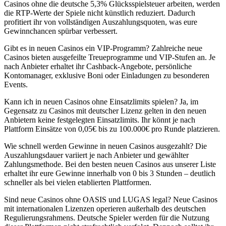
Casinos ohne die deutsche 5,3% Glücksspielsteuer arbeiten, werden
die RTP-Werte der Spiele nicht künstlich reduziert. Dadurch
profitiert ihr von vollständigen Auszahlungsquoten, was eure
Gewinnchancen spürbar verbessert.
Gibt es in neuen Casinos ein VIP-Programm? Zahlreiche neue
Casinos bieten ausgefeilte Treueprogramme und VIP-Stufen an. Je
nach Anbieter erhaltet ihr Cashback-Angebote, persönliche
Kontomanager, exklusive Boni oder Einladungen zu besonderen
Events.
Kann ich in neuen Casinos ohne Einsatzlimits spielen? Ja, im
Gegensatz zu Casinos mit deutscher Lizenz gelten in den neuen
Anbietern keine festgelegten Einsatzlimits. Ihr könnt je nach
Plattform Einsätze von 0,05€ bis zu 100.000€ pro Runde platzieren.
Wie schnell werden Gewinne in neuen Casinos ausgezahlt? Die
Auszahlungsdauer variiert je nach Anbieter und gewählter
Zahlungsmethode. Bei den besten neuen Casinos aus unserer Liste
erhaltet ihr eure Gewinne innerhalb von 0 bis 3 Stunden – deutlich
schneller als bei vielen etablierten Plattformen.
Sind neue Casinos ohne OASIS und LUGAS legal? Neue Casinos
mit internationalen Lizenzen operieren außerhalb des deutschen
Regulierungsrahmens. Deutsche Spieler werden für die Nutzung