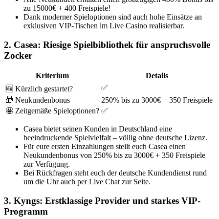
zu 15000€ + 400 Freispiele!
Dank moderner Spieloptionen sind auch hohe Einsätze an
exklusiven VIP-Tischen im Live Casino realisierbar.
2. Casea: Riesige Spielbibliothek für anspruchsvolle
Zocker
Kriterium
Details
✅
🆕 Kürzlich gestartet?
🎁 Neukundenbonus
250% bis zu 3000€ + 350 Freispiele
🤩 Zeitgemäße Spieloptionen?
✅
Casea bietet seinen Kunden in Deutschland eine
beeindruckende Spielvielfalt – völlig ohne deutsche Lizenz.
Für eure ersten Einzahlungen stellt euch Casea einen
Neukundenbonus von 250% bis zu 3000€ + 350 Freispiele
zur Verfügung.
Bei Rückfragen steht euch der deutsche Kundendienst rund
um die Uhr auch per Live Chat zur Seite.
3. Kyngs: Erstklassige Provider und starkes VIP-
Programm