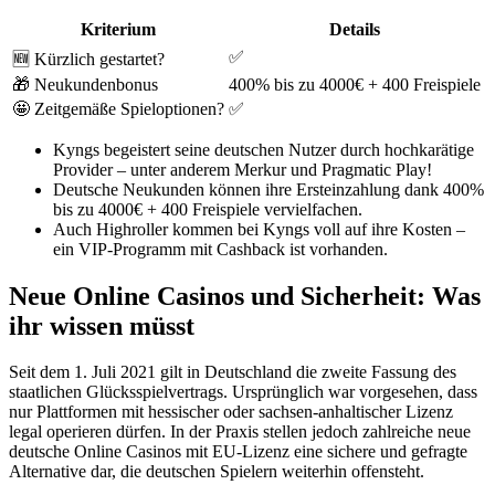
Kriterium
Details
✅
🆕 Kürzlich gestartet?
🎁 Neukundenbonus
400% bis zu 4000€ + 400 Freispiele
🤩 Zeitgemäße Spieloptionen?
✅
Kyngs begeistert seine deutschen Nutzer durch hochkarätige
Provider – unter anderem Merkur und Pragmatic Play!
Deutsche Neukunden können ihre Ersteinzahlung dank 400%
bis zu 4000€ + 400 Freispiele vervielfachen.
Auch Highroller kommen bei Kyngs voll auf ihre Kosten –
ein VIP-Programm mit Cashback ist vorhanden.
Neue Online Casinos und Sicherheit: Was
ihr wissen müsst
Seit dem 1. Juli 2021 gilt in Deutschland die zweite Fassung des
staatlichen Glücksspielvertrags. Ursprünglich war vorgesehen, dass
nur Plattformen mit hessischer oder sachsen-anhaltischer Lizenz
legal operieren dürfen. In der Praxis stellen jedoch zahlreiche neue
deutsche Online Casinos mit EU-Lizenz eine sichere und gefragte
Alternative dar, die deutschen Spielern weiterhin offensteht.