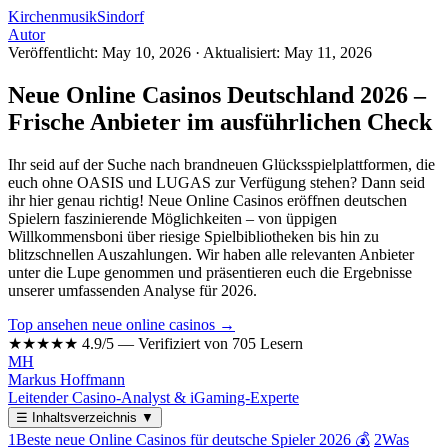
Kirchenmusik
Sindorf
Autor
Veröffentlicht: May 10, 2026
·
Aktualisiert: May 11, 2026
Neue Online Casinos Deutschland 2026 –
Frische Anbieter im ausführlichen Check
Ihr seid auf der Suche nach brandneuen Glücksspielplattformen, die
euch ohne OASIS und LUGAS zur Verfügung stehen? Dann seid
ihr hier genau richtig! Neue Online Casinos eröffnen deutschen
Spielern faszinierende Möglichkeiten – von üppigen
Willkommensboni über riesige Spielbibliotheken bis hin zu
blitzschnellen Auszahlungen. Wir haben alle relevanten Anbieter
unter die Lupe genommen und präsentieren euch die Ergebnisse
unserer umfassenden Analyse für 2026.
Top ansehen neue online casinos →
★★★★★
4.9/5 — Verifiziert von 705 Lesern
MH
Markus Hoffmann
Leitender Casino-Analyst & iGaming-Experte
☰
Inhaltsverzeichnis
▼
1
Beste neue Online Casinos für deutsche Spieler 2026 💰
2
Was