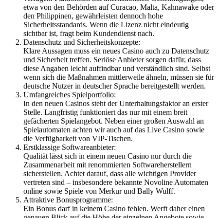
etwa von den Behörden auf Curacao, Malta, Kahnawake oder
den Philippinen, gewährleisten dennoch hohe
Sicherheitsstandards. Wenn die Lizenz nicht eindeutig
sichtbar ist, fragt beim Kundendienst nach.
Datenschutz und Sicherheitskonzepte:
Klare Aussagen muss ein neues Casino auch zu Datenschutz
und Sicherheit treffen. Seriöse Anbieter sorgen dafür, dass
diese Angaben leicht auffindbar und verständlich sind. Selbst
wenn sich die Maßnahmen mittlerweile ähneln, müssen sie für
deutsche Nutzer in deutscher Sprache bereitgestellt werden.
Umfangreiches Spielportfolio:
In den neuen Casinos steht der Unterhaltungsfaktor an erster
Stelle. Langfristig funktioniert das nur mit einem breit
gefächerten Spielangebot. Neben einer großen Auswahl an
Spielautomaten achten wir auch auf das Live Casino sowie
die Verfügbarkeit von VIP-Tischen.
Erstklassige Softwareanbieter:
Qualität lässt sich in einem neuen Casino nur durch die
Zusammenarbeit mit renommierten Softwareherstellern
sicherstellen. Achtet darauf, dass alle wichtigen Provider
vertreten sind – insbesondere bekannte Novoline Automaten
online sowie Spiele von Merkur und Bally Wulff.
Attraktive Bonusprogramme:
Ein Bonus darf in keinem Casino fehlen. Werft daher einen
genauen Blick auf die Höhe der einzelnen Angebote sowie