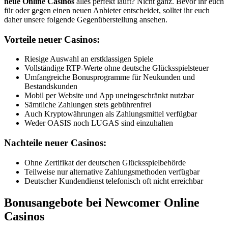
neue Online Casinos
alles perfekt läuft? Nicht ganz. Bevor ihr euch
für oder gegen einen neuen Anbieter entscheidet, solltet ihr euch
daher unsere folgende Gegenüberstellung ansehen.
Vorteile neuer Casinos:
Riesige Auswahl an erstklassigen Spiele
Vollständige RTP-Werte ohne deutsche Glücksspielsteuer
Umfangreiche Bonusprogramme für Neukunden und
Bestandskunden
Mobil per Website und App uneingeschränkt nutzbar
Sämtliche Zahlungen stets gebührenfrei
Auch Kryptowährungen als Zahlungsmittel verfügbar
Weder OASIS noch LUGAS sind einzuhalten
Nachteile neuer Casinos:
Ohne Zertifikat der deutschen Glücksspielbehörde
Teilweise nur alternative Zahlungsmethoden verfügbar
Deutscher Kundendienst telefonisch oft nicht erreichbar
Bonusangebote bei Newcomer Online
Casinos