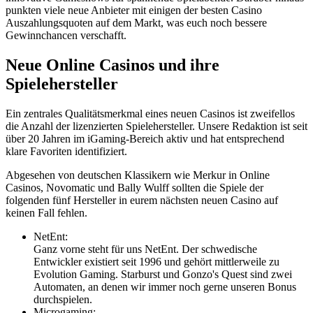
punkten viele neue Anbieter mit einigen der besten Casino
Auszahlungsquoten auf dem Markt, was euch noch bessere
Gewinnchancen verschafft.
Neue Online Casinos und ihre
Spielehersteller
Ein zentrales Qualitätsmerkmal eines neuen Casinos ist zweifellos
die Anzahl der lizenzierten Spielehersteller. Unsere Redaktion ist seit
über 20 Jahren im iGaming-Bereich aktiv und hat entsprechend
klare Favoriten identifiziert.
Abgesehen von deutschen Klassikern wie Merkur in Online
Casinos, Novomatic und Bally Wulff sollten die Spiele der
folgenden fünf Hersteller in eurem nächsten neuen Casino auf
keinen Fall fehlen.
NetEnt:
Ganz vorne steht für uns NetEnt. Der schwedische
Entwickler existiert seit 1996 und gehört mittlerweile zu
Evolution Gaming. Starburst und Gonzo's Quest sind zwei
Automaten, an denen wir immer noch gerne unseren Bonus
durchspielen.
Microgaming: